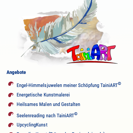
Angebote
©
Engel-Himmelsjuwelen meiner Schöpfung TainiART
Energetische Kunstmalerei
Heilsames Malen und Gestalten
©
Seelenreading nach TainiART
UpcyclingKunst