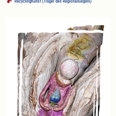
RecyclingKunst (Träger des Regionalsiegels)