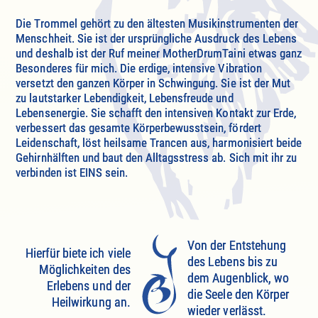
Die Trommel gehört zu den ältesten Musikinstrumenten der
Menschheit. Sie ist der ursprüngliche Ausdruck des Lebens
und deshalb ist der Ruf meiner MotherDrumTaini etwas ganz
Besonderes für mich. Die erdige, intensive Vibration
versetzt den ganzen Körper in Schwingung. Sie ist der Mut
zu lautstarker Lebendigkeit, Lebensfreude und
Lebensenergie. Sie schafft den intensiven Kontakt zur Erde,
verbessert das gesamte Körperbewusstsein, fördert
Leidenschaft, löst heilsame Trancen aus, harmonisiert beide
Gehirnhälften und baut den Alltagsstress ab. Sich mit ihr zu
verbinden ist EINS sein.
Von der Entstehung
Hierfür biete ich viele
des Lebens bis zu
Möglichkeiten des
dem Augenblick, wo
Erlebens und der
die Seele den Körper
Heilwirkung an.
wieder verlässt.