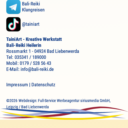
Bali-Reiki
Klangreisen
@tainiart
TainiArt - Kreative Werkstatt
Bali-Reiki Heilerin
Rossmarkt 1 - 04924 Bad Liebenwerda
Tel: 035341 / 189000
Mobil: 0179 / 528 56 43
E-Mail: info@bali-reiki.de
Impressum
|
Datenschutz
©2026 Webdesign: Full-Service Werbeagentur siriusmedia GmbH,
Leipzig / Bad Liebenwerda