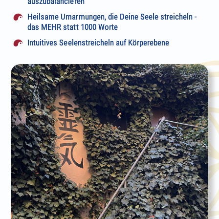
auszubalancieren
Heilsame Umarmungen, die Deine Seele streicheln -
das MEHR statt 1000 Worte
Intuitives Seelenstreicheln auf Körperebene